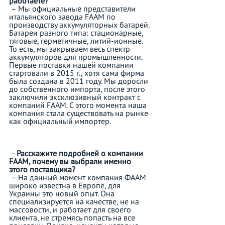
работаете?
 – Мы официальные представители 
итальянского завода FAAM по 
производству аккумуляторных батарей. 
Батареи разного типа: стационарные, 
тяговые, герметичные, литий-ионные. 
То есть, мы закрываем весь спектр 
аккумуляторов для промышленности. 
Первые поставки нашей компании 
стартовали в 2015 г., хотя сама фирма 
была создана в 2011 году. Мы доросли 
до собственного импорта, после этого 
заключили эксклюзивный контракт с 
компаний FAAM. С этого момента наша 
компания стала существовать на рынке 
как официальный импортер.
 –
Расскажите подробней о компании 
FAAM, почему вы выбрали именно 
этого поставщика?
 – На данный момент компания ФААМ 
широко известна в Европе, для 
Украины это новый опыт. Она 
специализируется на качестве, не на 
массовости, и работает для своего 
клиента, не стремясь попасть на все 