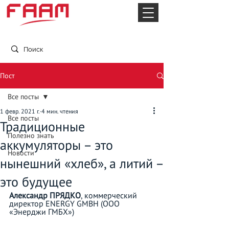
официальные представители в Украине
Пост
Все посты
1 февр. 2021 г.
4 мин. чтения
Все посты
Традиционные
Полезно знать
аккумуляторы – это
Новости
нынешний «хлеб», а литий –
это будущее
Александр ПРЯДКО
, коммерческий 
директор ENERGY GMBH (ООО 
«Энерджи ГМБХ»)