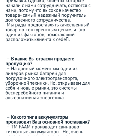
прилавки. Однако, клиенты которые 
начали с нами сотрудничать, остаются с 
нами, потому что высокое качество 
товара- самый надежный поручитель 
долговечного сотрудничества.
 Мы рады предоставлять качественный 
товар по конкурентным ценам, и  это 
один из факторов, помогающий 
расположить клиента к себе.  
 – 
В какие Вы отрасли продаете 
продукцию?
 – На данный момент мы одни из 
лидеров рынка батарей для 
погрузочного электротранспорта, 
уборочной техники. Но, открываем для 
себя и новые рынки, это системы 
бесперебойного питания и 
альтернативная энергетика.
 – 
Какого типа аккумуляторы 
производит Ваш основной поставщик?
 – ТМ FAAM производит свинцово-
кислотные аккумуляторы.  Но, очень 