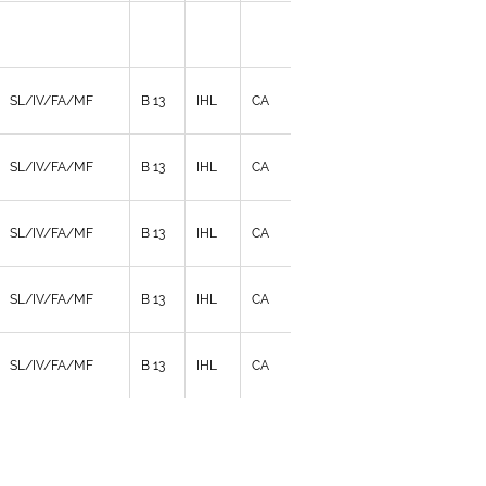
SL/IV/FA/MF
B 13
IHL
CA
SL/IV/FA/MF
B 13
IHL
CA
SL/IV/FA/MF
B 13
IHL
CA
SL/IV/FA/MF
B 13
IHL
CA
SL/IV/FA/MF
B 13
IHL
CA