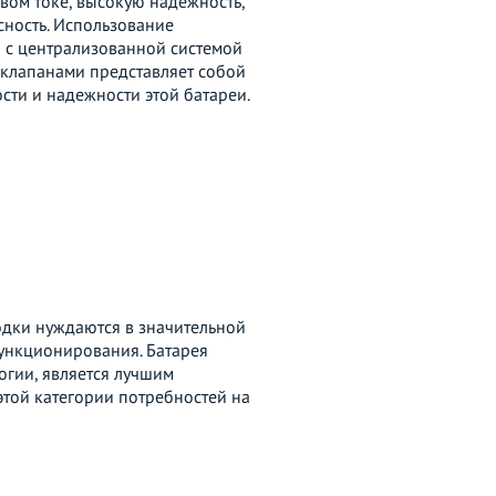
вом токе, высокую надежность,
сность. Использование
с централизованной системой
клапанами представляет собой
сти и надежности этой батареи.
дки нуждаются в значительной
ункционирования. Батарея
огии, является лучшим
той категории потребностей на