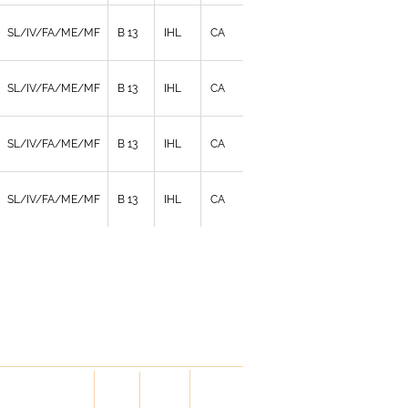
SL/IV/FA/ME/MF
B 13
IHL
CA
SL/IV/FA/ME/MF
B 13
IHL
CA
SL/IV/FA/ME/MF
B 13
IHL
CA
SL/IV/FA/ME/MF
B 13
IHL
CA
LID
HOLD
HANDL
VERSION
DOWN
ES