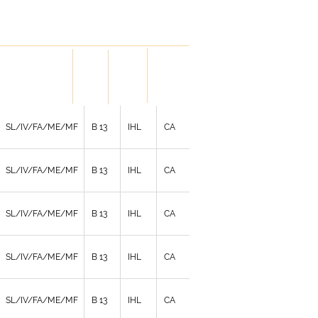
LID
HOLD
HANDL
VERSION
DOWN
ES
SL/IV/FA/ME/MF
B 13
IHL
CA
SL/IV/FA/ME/MF
B 13
IHL
CA
SL/IV/FA/ME/MF
B 13
IHL
CA
SL/IV/FA/ME/MF
B 13
IHL
CA
SL/IV/FA/ME/MF
B 13
IHL
CA