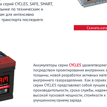
 серий CYCLES, SAFE, SMART,
рынке по техническим и
ам для интенсивно
 транспорта последнего
Скачать кат
Аккумуляторы серии
CYCLES
удовлетворяют
посредством проектирования внутренних эл
толщины, новой разработки активных мате
внутреннего газоразделения. Как в сериях
серии CYCLES представляют собой лучшее
производительности, срока службы, надеж
высокой пусковой мощности, стоийкости к
улучшенному приему заряда.