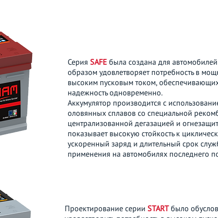
Серия
SAFE
была создана для автомобилей
образом удовлетворяет потребность в мощ
высоким пусковым током, обеспечивающих
надежность одновременно.
Аккумулятор производится с использовани
оловянных сплавов со специальной реко
централизованной дегазацией и огнезащит
показывает высокую стойкость к цикличес
ускоренный заряд и длительный срок служ
применения на автомобилях последнего п
Проектирование серии
START
было обусло