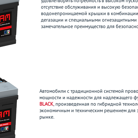
удовлетворить потребность в высоком пуско
отсутствие обслуживания и высокую безопа
водонепроницаемой крышки в комбинации 
дегазации и специальными огнезащитными 
замечательное преимущество для безопасно
Автомобили с традиционной системой прово
мощности и надежности для надлежащего ф
BLACK
, произведенная по гибридной технол
экономичным и техническим решением для э
рынке.