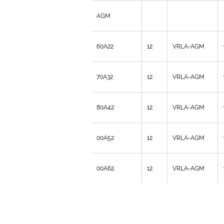
AGM
60A22
12
VRLA-AGM
70A32
12
VRLA-AGM
80A42
12
VRLA-AGM
00A52
12
VRLA-AGM
00A62
12
VRLA-AGM
SAFE POWER TECHNOLOGY