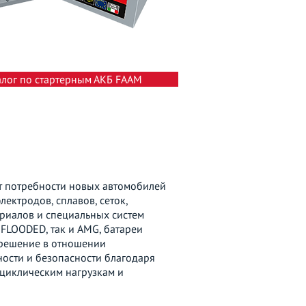
алог по стартерным АКБ FAAM
 потребности новых автомобилей
ектродов, сплавов, сеток,
риалов и специальных систем
 FLOODED, так и AMG, батареи
 решение в отношении
ности и безопасности благодаря
 циклическим нагрузкам и