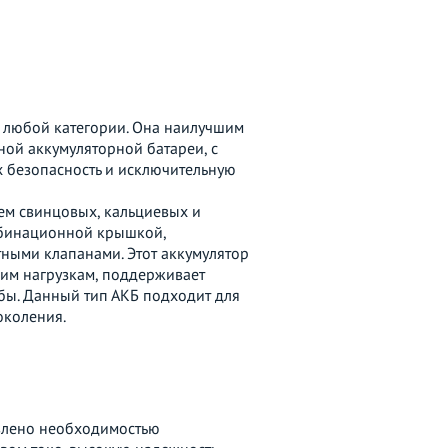
 любой категории. Она наилучшим
ной аккумуляторной батареи, с
 безопасность и исключительную
ем свинцовых, кальциевых и
мбинационной крышкой,
ными клапанами. Этот аккумулятор
ким нагрузкам, поддерживает
бы. Данный тип АКБ подходит для
околения.
влено необходимостью